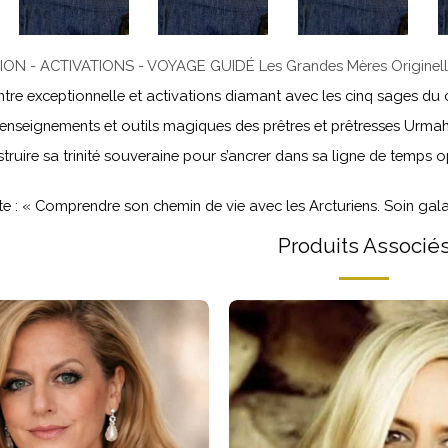
IATION - ACTIVATIONS - VOYAGE GUIDÉ Les Grandes Mères Originel
ntre exceptionnelle et activations diamant avec les cinq sages du 
, enseignements et outils magiques des prêtres et prêtresses Urmah, 
struire sa trinité souveraine pour s’ancrer dans sa ligne de temps o
nte : « Comprendre son chemin de vie avec les Arcturiens. Soin gala
Produits Associé