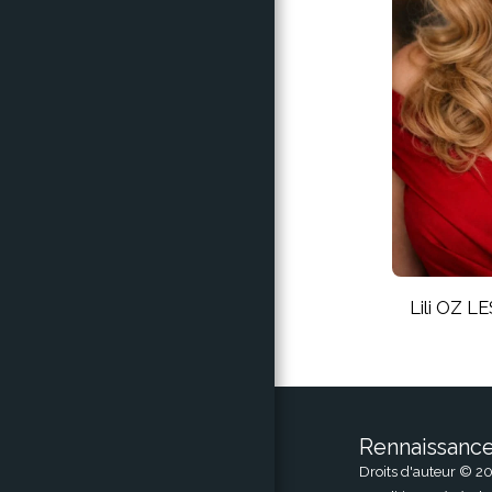
Lili OZ 
Rennaissanc
Droits d'auteur © 20