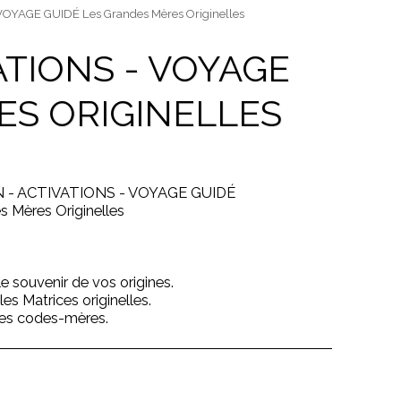
 VOYAGE GUIDÉ Les Grandes Mères Originelles
VATIONS - VOYAGE
ES ORIGINELLES
N - ACTIVATIONS - VOYAGE GUIDÉ
s Mères Originelles
e souvenir de vos origines.
les Matrices originelles.
les codes-mères.