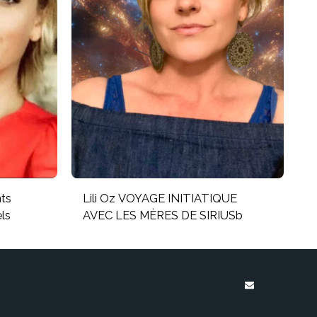
nts
Lili Oz VOYAGE INITIATIQUE
ls
AVEC LES MÈRES DE SIRIUSb
À PROPOS
BOUTIQUE
IONS GALACTIQUE
COMPTEUR DE CHIFFRES