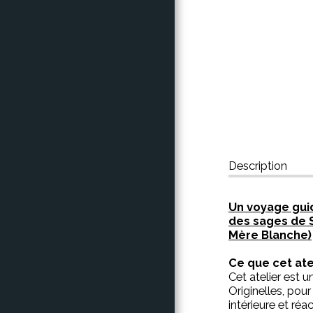
CONTACT
Description
Un voyage gui
des sages de S
Mère Blanche)
Ce que cet ate
Cet atelier est 
Originelles, pou
intérieure et réa