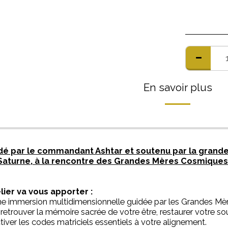
En savoir plus
dé par le commandant Ashtar et soutenu par la grande
aturne, à la rencontre des Grandes Mères Cosmiques (
lier va vous apporter :
une immersion multidimensionnelle guidée par les Grandes Mè
r retrouver la mémoire sacrée de votre être, restaurer votre s
ctiver les codes matriciels essentiels à votre alignement.