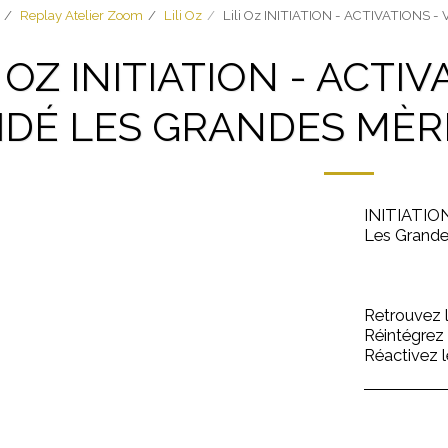
Replay Atelier Zoom
Lili Oz
Lili Oz INITIATION - ACTIVATIONS -
I OZ INITIATION - ACTI
IDÉ LES GRANDES MÈR
INITIATIO
Les Grande
Retrouvez l
Réintégrez 
Réactivez 