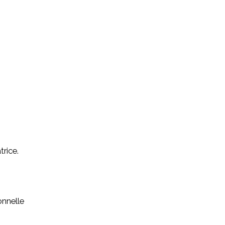
trice.
onnelle