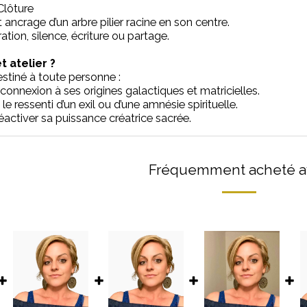
Clôture
t ancrage d’un arbre pilier racine en son centre.
tion, silence, écriture ou partage.
t atelier ?
estiné à toute personne :
connexion à ses origines galactiques et matricielles.
 le ressenti d’un exil ou d’une amnésie spirituelle.
éactiver sa puissance créatrice sacrée.
Fréquemment acheté a