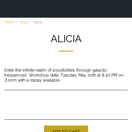
Home
Shop
Alicia
ALICIA
Enter the infinite realm of possibilities through galactic
frequencies. Workshop date: Tuesday, May 20th at 8:30 PM on
Zoom with a replay available.
ADD TO CART