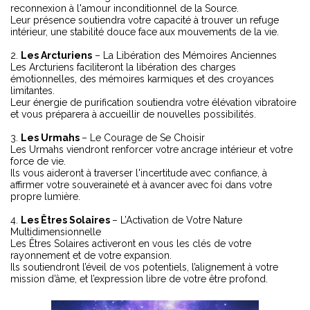
reconnexion à l'amour inconditionnel de la Source.
Leur présence soutiendra votre capacité à trouver un refuge
intérieur, une stabilité douce face aux mouvements de la vie.
2.
Les Arcturiens
– La Libération des Mémoires Anciennes
Les Arcturiens faciliteront la libération des charges
émotionnelles, des mémoires karmiques et des croyances
limitantes.
Leur énergie de purification soutiendra votre élévation vibratoire
et vous préparera à accueillir de nouvelles possibilités.
3.
Les Urmahs
– Le Courage de Se Choisir
Les Urmahs viendront renforcer votre ancrage intérieur et votre
force de vie.
Ils vous aideront à traverser l'incertitude avec confiance, à
affirmer votre souveraineté et à avancer avec foi dans votre
propre lumière.
4.
Les Êtres Solaires
– L’Activation de Votre Nature
Multidimensionnelle
Les Êtres Solaires activeront en vous les clés de votre
rayonnement et de votre expansion.
Ils soutiendront l’éveil de vos potentiels, l’alignement à votre
mission d’âme, et l’expression libre de votre être profond.