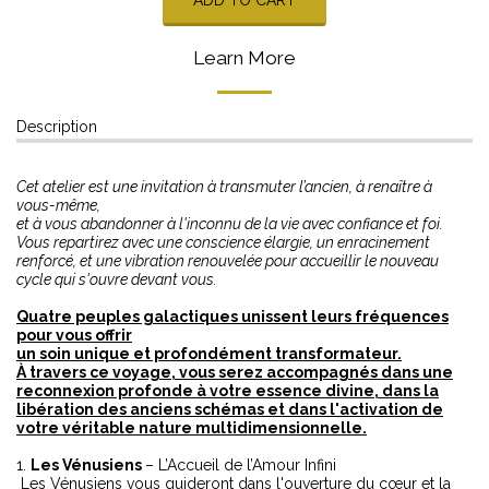
Learn More
Description
Cet atelier est une invitation à transmuter l’ancien, à renaître à
vous-même,
et à vous abandonner à l'inconnu de la vie avec confiance et foi.
Vous repartirez avec une conscience élargie, un enracinement
renforcé, et une vibration renouvelée pour accueillir le nouveau
cycle qui s'ouvre devant vous.
Quatre peuples galactiques unissent leurs fréquences
pour vous offrir
un soin unique et profondément transformateur.
À travers ce voyage, vous serez accompagnés dans une
reconnexion profonde à votre essence divine, dans la
libération des anciens schémas et dans l'activation de
votre véritable nature multidimensionnelle.
1.
Les Vénusiens
– L’Accueil de l’Amour Infini
Les Vénusiens vous guideront dans l'ouverture du cœur et la