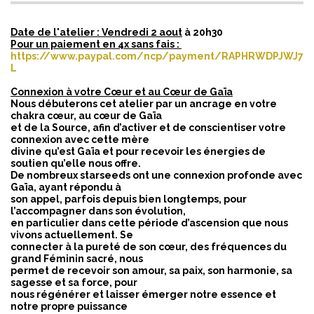
Date de l'atelier : Vendredi 2 aout
à 20h30
Pour un paiement en 4x sans fais :
https://www.paypal.com/ncp/payment/RAPHRWDPJWJ7
L
Connexion à votre Cœur et au Cœur de Gaïa
Nous débuterons cet atelier par un ancrage en votre
chakra cœur, au cœur de Gaïa
et de la Source, afin d’activer et de conscientiser votre
connexion avec cette mère
divine qu’est Gaïa et pour recevoir les énergies de
soutien qu’elle nous offre.
De nombreux starseeds ont une connexion profonde avec
Gaïa, ayant répondu à
son appel, parfois depuis bien longtemps, pour
l’accompagner dans son évolution,
en particulier dans cette période d’ascension que nous
vivons actuellement. Se
connecter à la pureté de son cœur, des fréquences du
grand Féminin sacré, nous
permet de recevoir son amour, sa paix, son harmonie, sa
sagesse et sa force, pour
nous régénérer et laisser émerger notre essence et
notre propre puissance