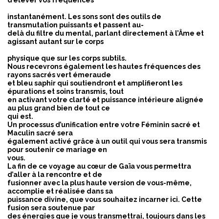
d’élever vos fréquences
instantanément. Les sons sont des outils de
transmutation puissants et passent au-
delà du filtre du mental, parlant directement à l’Âme et
agissant autant sur le corps
physique que sur les corps subtils.
Nous recevrons également les hautes fréquences des
rayons sacrés vert émeraude
et bleu saphir qui soutiendront et amplifieront les
épurations et soins transmis, tout
en activant votre clarté et puissance intérieure alignée
au plus grand bien de tout ce
qui est.
Un processus d’unification entre votre Féminin sacré et
Maculin sacré sera
également activé grâce à un outil qui vous sera transmis
pour soutenir ce mariage en
vous.
La fin de ce voyage au cœur de Gaïa vous permettra
d’aller à la rencontre et de
fusionner avec la plus haute version de vous-même,
accomplie et réalisée dans sa
puissance divine, que vous souhaitez incarner ici. Cette
fusion sera soutenue par
des énergies que je vous transmettrai, toujours dans les