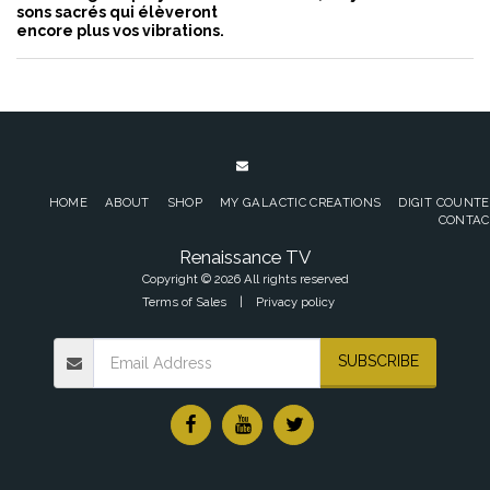
sons sacrés qui élèveront
encore plus vos vibrations.
HOME
ABOUT
SHOP
MY GALACTIC CREATIONS
DIGIT COUNT
CONTAC
Renaissance TV
Copyright © 2026 All rights reserved
Terms of Sales
|
Privacy policy
SUBSCRIBE