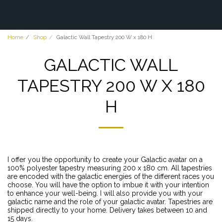
Home
Shop
Galactic Wall Tapestry 200 W x 180 H
GALACTIC WALL
TAPESTRY 200 W X 180
H
I offer you the opportunity to create your Galactic avatar on a
100% polyester tapestry measuring 200 x 180 cm. All tapestries
are encoded with the galactic energies of the different races you
choose. You will have the option to imbue it with your intention
to enhance your well-being. I will also provide you with your
galactic name and the role of your galactic avatar. Tapestries are
shipped directly to your home. Delivery takes between 10 and
15 days.