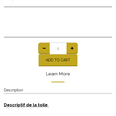
ADD TO CART
Learn More
Description
Descriptif de la toile