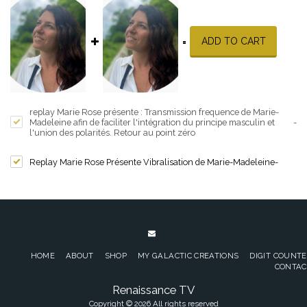
ADD TO CART
=
replay Marie Rose présente : Transmission frequence de Marie-
Madeleine afin de faciliter l'intégration du principe masculin et
-
l'union des polarités. Retour au point zéro
Replay Marie Rose Présente Vibralisation de Marie-Madeleine
-
HOME
ABOUT
SHOP
MY GALACTIC CREATIONS
DIGIT COUNT
CONTAC
Renaissance TV
Copyright © 2026 All rights reserved