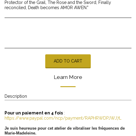
Protector of the Grail, The Rose and the Sword, Finally
reconciled, Death becomes AMOR AWEN."
ADD TO CART
Learn More
Description
Pour un paiement en 4 fois
:
https://www.paypal.com/ncp/payment/RAPHRWDPJWJ7L
Je suis heureuse pour cet atelier de vibraliser les fréquences de
Marie-Madeleine.