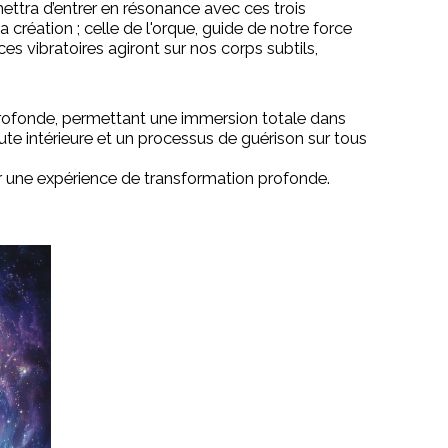
tra d’entrer en résonance avec ces trois
la création ; celle de l'orque, guide de notre force
nces vibratoires agiront sur nos corps subtils,
profonde, permettant une immersion totale dans
ute intérieure et un processus de guérison sur tous
ur une expérience de transformation profonde.