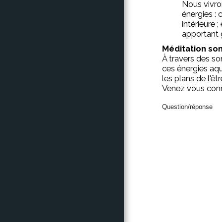
Nous vivro
énergies : 
intérieure 
apportant 
Méditation son
À travers des so
ces énergies aqu
les plans de l'êtr
Venez vous conne
Question/réponse