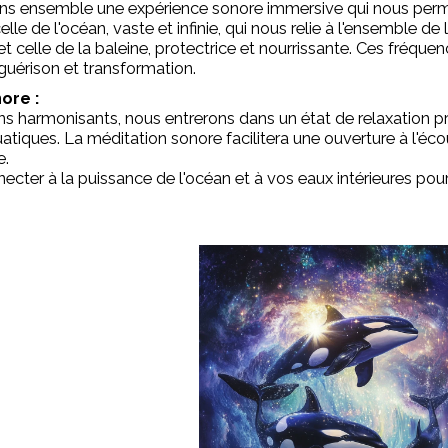
ns ensemble une expérience sonore immersive qui nous permet
celle de l'océan, vaste et infinie, qui nous relie à l'ensemble de 
; et celle de la baleine, protectrice et nourrissante. Ces fréque
guérison et transformation.
ore :
ns harmonisants, nous entrerons dans un état de relaxation 
atiques. La méditation sonore facilitera une ouverture à l'éco
e.
cter à la puissance de l'océan et à vos eaux intérieures po