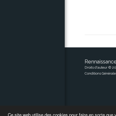
Rennaissanc
Droits d'auteur © 20
Conditions Générale
Ce site web utilise des cookies pour faire en sorte que 