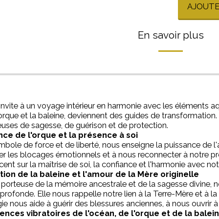
AJOUTE
En savoir plus
 invite à un voyage intérieur en harmonie avec les éléments aq
orque et la baleine, deviennent des guides de transformation.
uses de sagesse, de guérison et de protection.
nce de l'orque et la présence à soi
mbole de force et de liberté, nous enseigne la puissance de l
rer les blocages émotionnels et à nous reconnecter à notre prop
cent sur la maîtrise de soi, la confiance et l'harmonie avec not
tion de la baleine et l'amour de la Mère originelle
, porteuse de la mémoire ancestrale et de la sagesse divine, 
 profonde. Elle nous rappelle notre lien à la Terre-Mère et 
ie nous aide à guérir des blessures anciennes, à nous ouvrir à
ences vibratoires de l'océan, de l'orque et de la balei