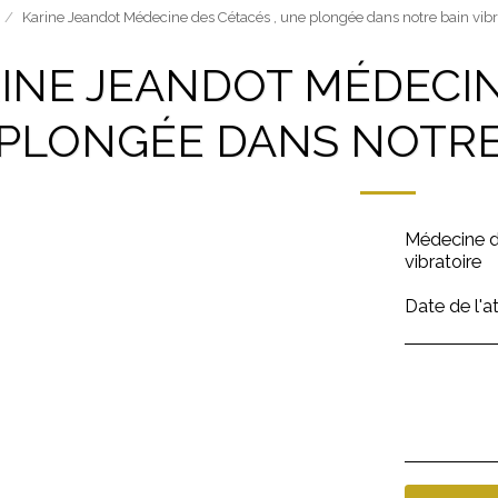
Karine Jeandot Médecine des Cétacés , une plongée dans notre bain vibr
INE JEANDOT MÉDECIN
PLONGÉE DANS NOTRE 
Médecine d
vibratoire
Date de l'a