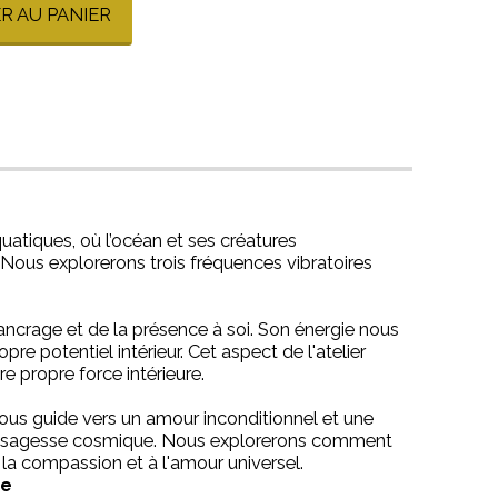
R AU PANIER
uatiques, où l’océan et ses créatures
 Nous explorerons trois fréquences vibratoires
'ancrage et de la présence à soi. Son énergie nous
re potentiel intérieur. Cet aspect de l'atelier
re propre force intérieure.
nous guide vers un amour inconditionnel et une
à la sagesse cosmique. Nous explorerons comment
 la compassion et à l'amour universel.
ne