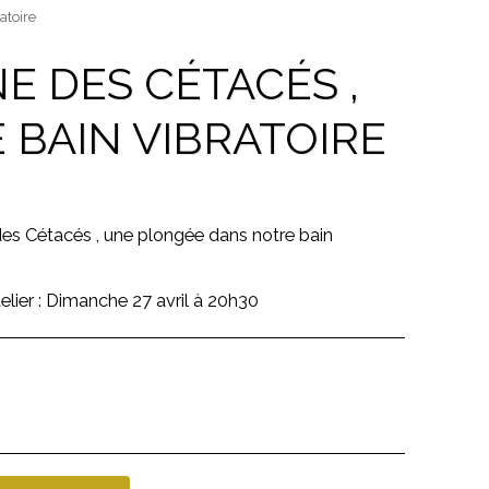
atoire
E DES CÉTACÉS ,
BAIN VIBRATOIRE
es Cétacés , une plongée dans notre bain
telier : Dimanche 27 avril à 20h30