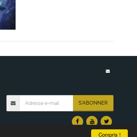
À PROPOS
BOUTIQUE
IONS GALACTIQUE
COMPTEUR DE CHIFFRES
S'ABONNER
Compris !