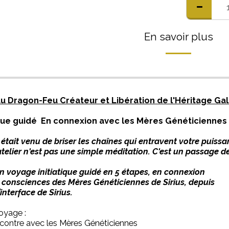
En savoir plus
u Dragon-Feu Créateur et Libération de l'Héritage Ga
tique guidé En connexion avec les Mères Généticiennes
 était venu de briser les chaînes qui entravent votre puiss
atelier n'est pas une simple méditation. C'est un passage d
 un voyage initiatique guidé en 5 étapes, en connexion
s consciences des Mères Généticiennes de Sirius, depuis
nterface de Sirius.
oyage :
contre avec les Mères Généticiennes