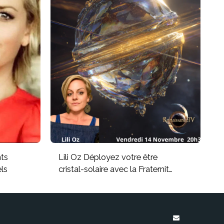
nts
Lili Oz Déployez votre être
ls
cristal-solaire avec la Fraternité
Dorée d’Orion