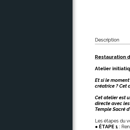
CONTACT
Description
Restauration d
Atelier initia
Et si le moment
créatrice ? Cet 
Cet atelier est
directe avec le
Temple Sacré d’i
Les étapes du v
●
ÉTAPE 1
: Ren