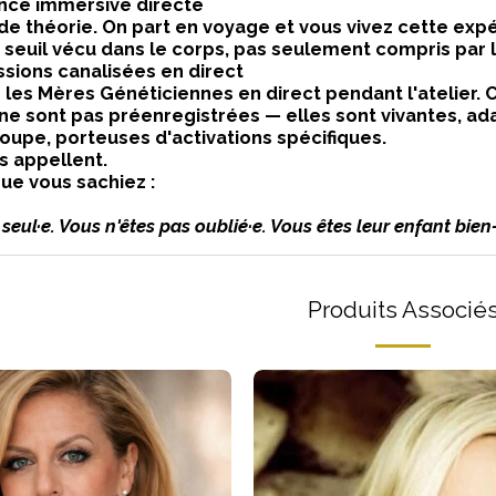
ence immersive directe
 de théorie. On part en voyage et vous vivez cette expé
seuil vécu dans le corps, pas seulement compris par 
ssions canalisées en direct
se les Mères Généticiennes en direct pendant l'atelier. 
ne sont pas préenregistrées — elles sont vivantes, ad
roupe, porteuses d'activations spécifiques.
s appellent.
que vous sachiez :
seul·e. Vous n'êtes pas oublié·e. Vous êtes leur enfant bien-
Produits Associé