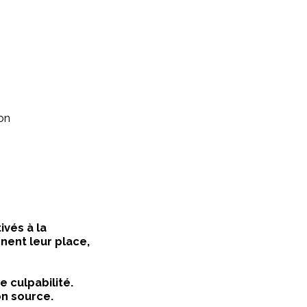
ion
ivés à la
nent leur place,
e culpabilité.
on source.