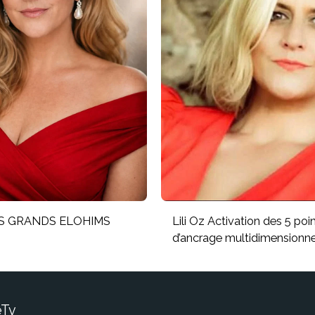
LES GRANDS ELOHIMS
Lili Oz Activation des 5 poi
d’ancrage multidimensionne
eTv