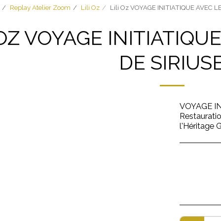
Replay Atelier Zoom
Lili Oz
Lili Oz VOYAGE INITIATIQUE AVEC 
 OZ VOYAGE INITIATIQU
DE SIRIUS
VOYAGE IN
Restauratio
l'Héritage 