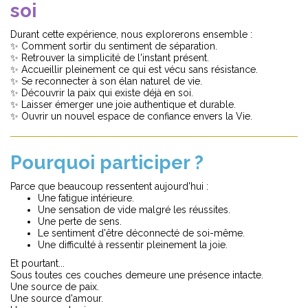
soi
Durant cette expérience, nous explorerons ensemble :
✨ Comment sortir du sentiment de séparation.
✨ Retrouver la simplicité de l'instant présent.
✨ Accueillir pleinement ce qui est vécu sans résistance.
✨ Se reconnecter à son élan naturel de vie.
✨ Découvrir la paix qui existe déjà en soi.
✨ Laisser émerger une joie authentique et durable.
✨ Ouvrir un nouvel espace de confiance envers la Vie.
Pourquoi participer ?
Parce que beaucoup ressentent aujourd'hui :
Une fatigue intérieure.
Une sensation de vide malgré les réussites.
Une perte de sens.
Le sentiment d'être déconnecté de soi-même.
Une difficulté à ressentir pleinement la joie.
Et pourtant...
Sous toutes ces couches demeure une présence intacte.
Une source de paix.
Une source d'amour.