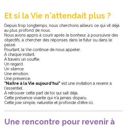
Et si la Vie n'attendait plus ?
Depuis trop longtemps, nous cherchons ailleurs ce qui vit déjà
au plus profond de nous.
Nous avons appris à courir après le bonheur, à poursuivre des
objectifs, à chercher des réponses dans le futur ou dans le
passé.
Pourtant, la Vie continue de nous appeler.
À chaque instant.
À travers un souffle.
Un regard.
Un silence.
Une émotion.
Une présence.
"Naître à la Vie aujourd'hui"
est une invitation à revenir à
l'essentiel.
À retrouver cette part de toi qui sait déjà.
Cette présence vivante qui n'a jamais disparu.
Cette joie simple, naturelle et profonde d'être ici.
Une rencontre pour revenir à