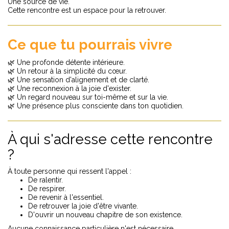
Une source de vie.
Cette rencontre est un espace pour la retrouver.
Ce que tu pourrais vivre
🌿 Une profonde détente intérieure.
🌿 Un retour à la simplicité du cœur.
🌿 Une sensation d'alignement et de clarté.
🌿 Une reconnexion à la joie d'exister.
🌿 Un regard nouveau sur toi-même et sur la vie.
🌿 Une présence plus consciente dans ton quotidien.
À qui s'adresse cette rencontre
?
À toute personne qui ressent l'appel :
De ralentir.
De respirer.
De revenir à l'essentiel.
De retrouver la joie d'être vivante.
D'ouvrir un nouveau chapitre de son existence.
Aucune connaissance particulière n'est nécessaire.