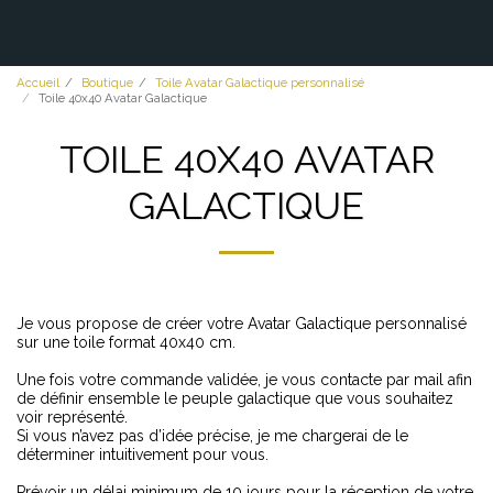
Accueil
Boutique
Toile Avatar Galactique personnalisé
Toile 40x40 Avatar Galactique
TOILE 40X40 AVATAR
GALACTIQUE
Je vous propose de créer votre Avatar Galactique personnalisé
sur une toile format 40x40 cm.
Une fois votre commande validée, je vous contacte par mail afin
de définir ensemble le peuple galactique que vous souhaitez
voir représenté.
Si vous n’avez pas d’idée précise, je me chargerai de le
déterminer intuitivement pour vous.
Prévoir un délai minimum de 10 jours pour la réception de votre