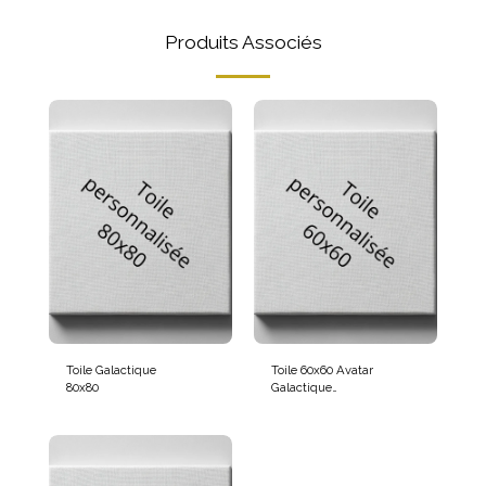
Produits Associés
Toile Galactique
Toile 60x60 Avatar
80x80
Galactique
Personnalisé