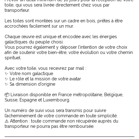
toile, qui vous sera livrée directement chez vous par
transporteur.
Les toiles sont montées sur un cadre en bois, prêtes à être
accrochées facilement sur un mur.
Chaque œuvre est unique et encodée avec les énergies
galactiques du peuple choisi.
Vous pourrez également y déposer l’intention de votre choix
afin de soutenir votre bien-être, votre évolution ou votre chemin
spirituel.
Avec votre toile, vous recevrez par mail :
✨ Votre nom galactique
✨ Le rôle et la mission de votre avatar
✨ Sa dimension d’origine
📦 Livraison disponible en France métropolitaine, Belgique,
Suisse, Espagne et Luxembourg.
Un numéro de suivi vous sera transmis pour suivre
l’acheminement de votre commande en toute simplicité.
⚠️ Attention : toute commande non récupérée auprès du
transporteur ne pourra pas être remboursée.