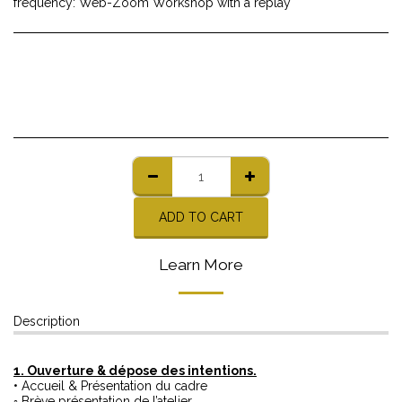
frequency: Web-Zoom Workshop with a replay
ADD TO CART
Learn More
Description
1. Ouverture & dépose des intentions.
• Accueil & Présentation du cadre
◦ Brève présentation de l’atelier