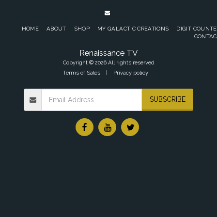
HOME
ABOUT
SHOP
MY GALACTIC CREATIONS
DIGIT COUNT
CONTAC
Renaissance TV
Copyright © 2026 All rights reserved
Terms of Sales
|
Privacy policy
SUBSCRIBE