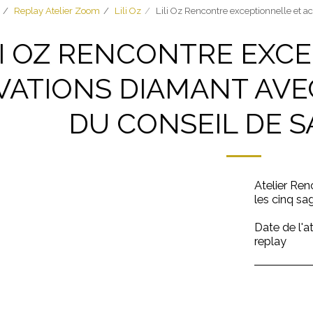
Replay Atelier Zoom
Lili Oz
Lili Oz Rencontre exceptionnelle et ac
LI OZ RENCONTRE EXC
VATIONS DIAMANT AVE
DU CONSEIL DE 
Atelier Ren
les cinq sa
Date de l'a
replay