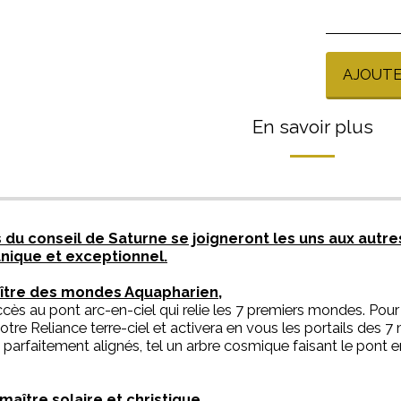
AJOUTE
En savoir plus
 du conseil de Saturne se joigneront les uns aux autr
nique et exceptionnel.
aître des mondes Aquapharien,
ccès au pont arc-en-ciel qui relie les 7 premiers mondes. Pour 
votre Reliance terre-ciel et activera en vous les portails des 
z parfaitement alignés, tel un arbre cosmique faisant le pont e
 maître solaire et christique