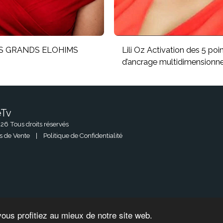
LES GRANDS ELOHIMS
Lili Oz Activation des 5 poi
d’ancrage multidimensionne
eTv
ACCUEIL
26 Tous droits réservés
MES CRÉAT
s de Vente
|
Politique de Confidentialité
CONTACT
vous profitiez au mieux de notre site web.