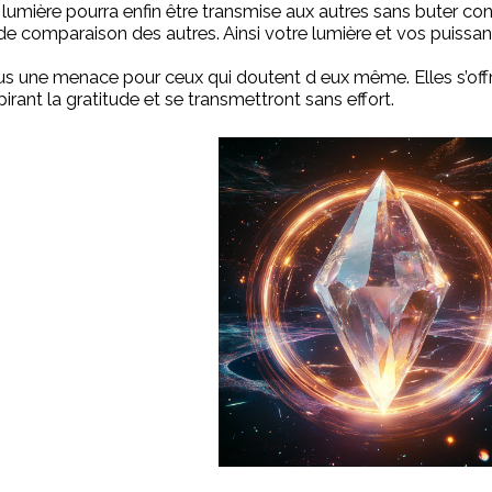
umière pourra enfin être transmise aux autres sans buter contr
e comparaison des autres. Ainsi votre lumière et vos puissa
lus une menace pour ceux qui doutent d eux même. Elles s’of
irant la gratitude et se transmettront sans effort.