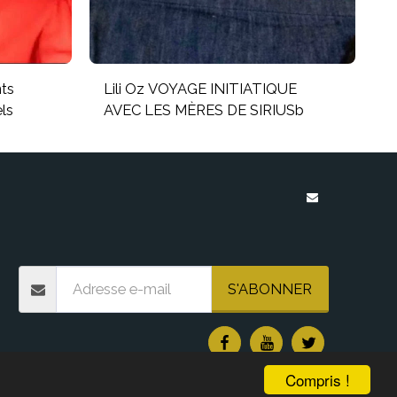
nts
Lili Oz VOYAGE INITIATIQUE
ls
AVEC LES MÈRES DE SIRIUSb
À PROPOS
BOUTIQUE
IONS GALACTIQUE
COMPTEUR DE CHIFFRES
S'ABONNER
Compris !