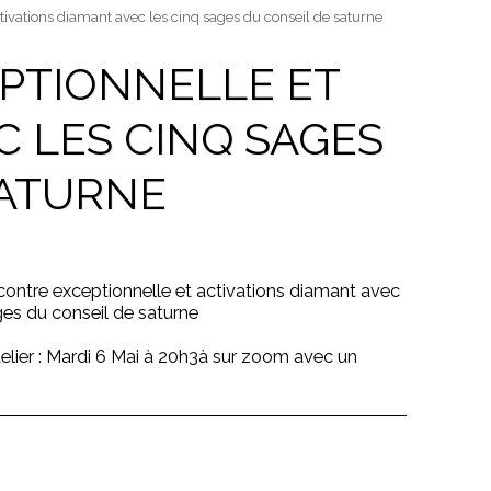
tivations diamant avec les cinq sages du conseil de saturne
EPTIONNELLE ET
C LES CINQ SAGES
SATURNE
contre exceptionnelle et activations diamant avec
ges du conseil de saturne
telier : Mardi 6 Mai à 20h3à sur zoom avec un