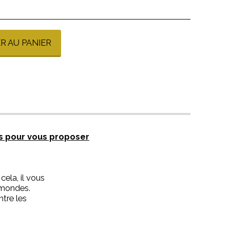
R AU PANIER
es pour vous proposer
cela, il vous
7 mondes.
ntre les