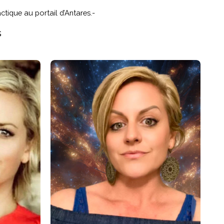
ctique au portail d’Antares.
-
s