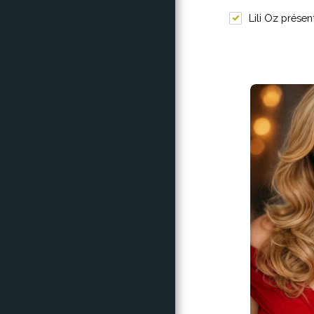
Lili Oz prése