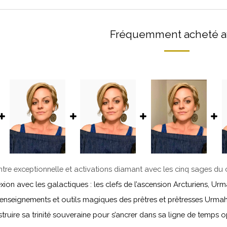
Fréquemment acheté a
ntre exceptionnelle et activations diamant avec les cinq sages du 
ion avec les galactiques : les clefs de l’ascension Arcturiens, Urmah
, enseignements et outils magiques des prêtres et prêtresses Urmah, 
struire sa trinité souveraine pour s’ancrer dans sa ligne de temps o